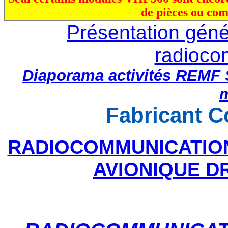
de pièces ou co
Présentation géné
radioco
Diaporama activités REMF S
m
Fabricant 
RADIOCOMMUNICATION
AVIONIQUE D