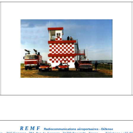
REMF
Radiocommunications aéroportuaires - Défense